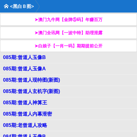
<黑白Ｂ图>
➤澳门九牛网【金牌⑤码】年赚百万
➤澳门全讯网【一波中特】助理泄露
➤白娘子【一肖一码】期期提前公开
085期:曾道人玉像B
085期:曾道人玉像A
085期:曾道人现特图(新图)
085期:曾道人玄机字(新图)
085期:曾道人神算王
085期:曾道人内幕泄密
085期:老曾道人攻略
084期:曾道人玉像B