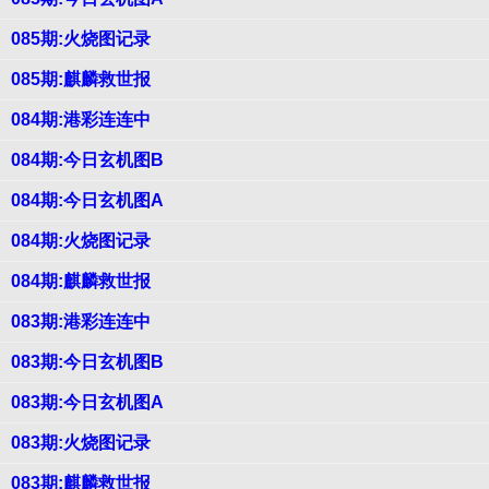
085期:火烧图记录
085期:麒麟救世报
084期:港彩连连中
084期:今日玄机图B
084期:今日玄机图A
084期:火烧图记录
084期:麒麟救世报
083期:港彩连连中
083期:今日玄机图B
083期:今日玄机图A
083期:火烧图记录
083期:麒麟救世报