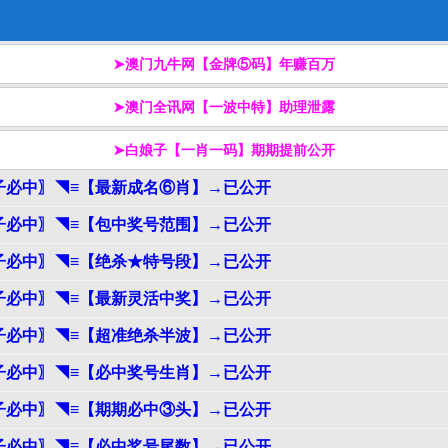
➤澳门九牛网【金牌⑤码】年赚百万
➤澳门全讯网【一波中特】助理泄露
➤白娘子【一肖一码】期期提前公开
谷子必中〗◥≡【最新成名⑥肖】→已公开
谷子必中〗◥≡【包中奖号范围】→已公开
谷子必中〗◥≡【绝杀★特号段】→已公开
谷子必中〗◥≡【最新灵活中奖】→已公开
谷子必中〗◥≡【超准绝杀半波】→已公开
谷子必中〗◥≡【必中奖号生肖】→已公开
谷子必中〗◥≡【期期必中③头】→已公开
谷子必中〗◥≡【必中奖号尾数】→已公开