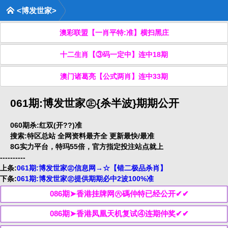
<博发世家>
澳彩联盟【一肖平特:准】横扫黑庄
十二生肖【③码一定中】连中18期
澳门诸葛亮【公式两肖】连中33期
061期:博发世家㊣{杀半波}期期公开
060期杀:红双(开??)准
搜索:特区总站 全网资料最齐全 更新最快/最准
8G实力平台，特玛55倍，官方指定投注站点就上
----------
上条:
061期:博发世家㊣信息网→☆【错二极品杀肖】
下条:
061期:博发世家㊣提供期期必中2波100%准
086期➤香港挂牌网㊅碼仲特已经公开✔✔
086期➤香港凤凰天机复试④连期仲奖✔✔