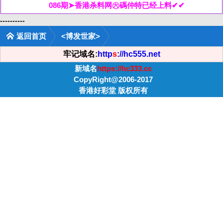
086期➤香港杀料网㊅碼仲特已经上料✔✔
----------
返回首页
<博发世家>
牢记域名:
http
s
://hc555.net
新域名
https://hc333.cc
CopyRight@2006-2017
香港好彩堂 版权所有