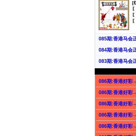
[
〖
085期:香港马会正
084期:香港马会正
083期:香港马会正
086期:香港好
086期:香港好
086期:香港好
086期:香港好
086期:香港好彩