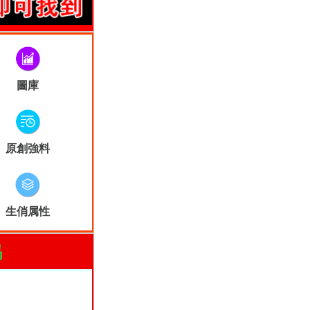
圖庫
原創強料
生俏属性
吗