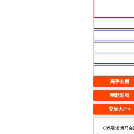
高手玄機
幽默彩图
交流大厅>
085期:香港马会正