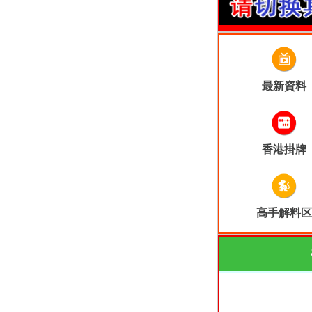
最新資料
香港掛牌
高手解料区