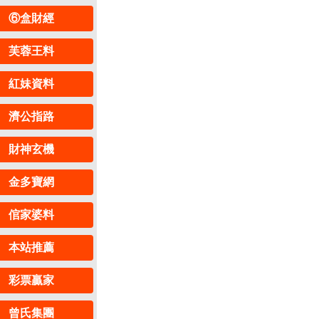
⑥盒財經
芙蓉王料
紅妹資料
濟公指路
財神玄機
金多寶網
倌家婆料
本站推薦
彩票贏家
曾氏集團